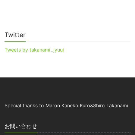
Twitter
Tweets by takanami_jyuui
Special thanks to Maron Kaneko Kuro&Shiro Takanami
お問い合わせ