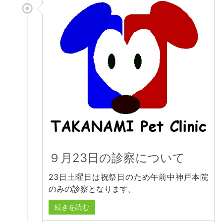
９月23日の診察について
23日土曜日は祝祭日のため午前中神戸本院
のみの診察となります。
続きを読む