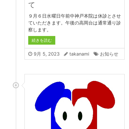
て
９月６日水曜日午前中神戸本院は休診とさせ
ていただきます。午後の高岡台は通常通り診
察します。
続きを読む
9月 5, 2023
takanami
お知らせ