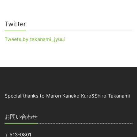
Twitter
Tweets by takanami_jyuui
Special thanks to Maron Kaneko Kuro&Shiro Takanami
お問い合わせ
〒513-0801