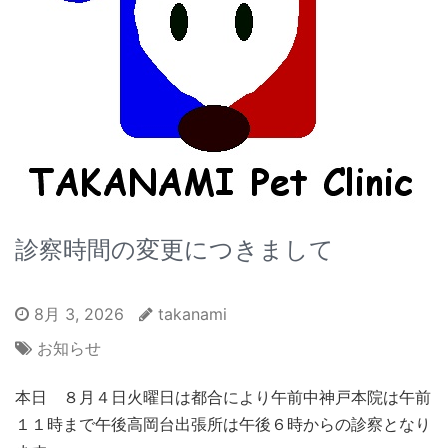
診察時間の変更につきまして
8月 3, 2026
takanami
お知らせ
本日 ８月４日火曜日は都合により午前中神戸本院は午前
１１時まで午後高岡台出張所は午後６時からの診察となり