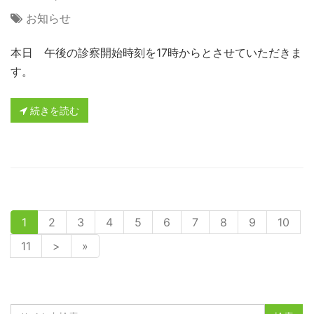
お知らせ
本日 午後の診察開始時刻を17時からとさせていただきま
す。
続きを読む
1
2
3
4
5
6
7
8
9
10
11
>
»