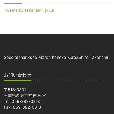
Tweets by takanami_jyuui
Special thanks to Maron Kaneko Kuro&Shiro Takanami
お問い合わせ
〒513-0801
三重県鈴鹿市神戸6-2-1
Tel: 059-382-0313
Fax: 059-382-0313