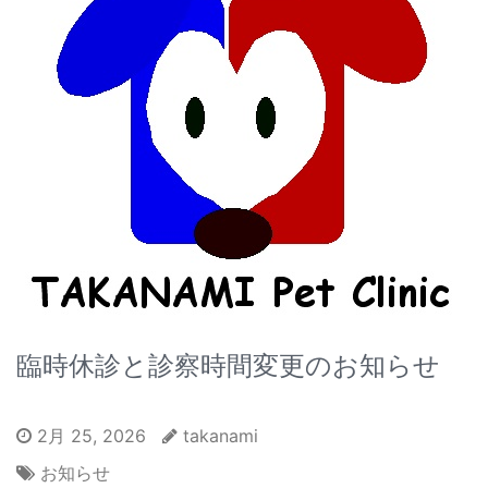
臨時休診と診察時間変更のお知らせ
2月 25, 2026
takanami
お知らせ